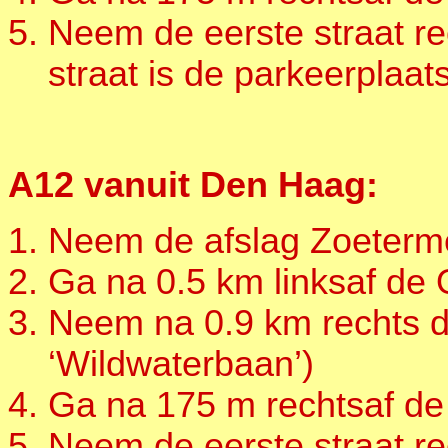
Neem de eerste straat re
straat is de parkeerplaat
A12 vanuit Den Haag:
Neem de afslag Zoeterme
Ga na 0.5 km linksaf de
Neem na 0.9 km rechts d
‘Wildwaterbaan’)
Ga na 175 m rechtsaf de
Neem de eerste straat re