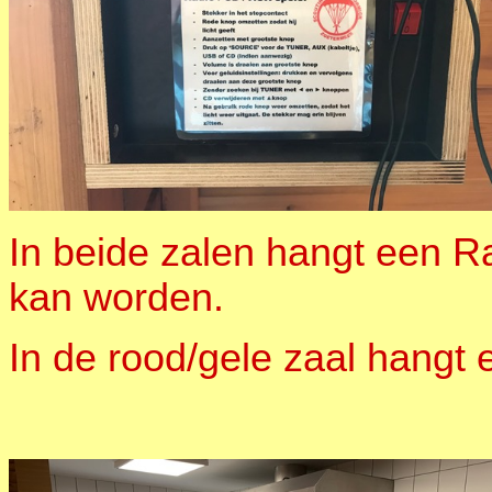
In beide zalen hangt een R
kan worden.
In de rood/gele zaal hangt