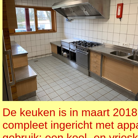
De keuken is in maart 2018
compleet ingericht met app
gebruik; een koel- en vriesk