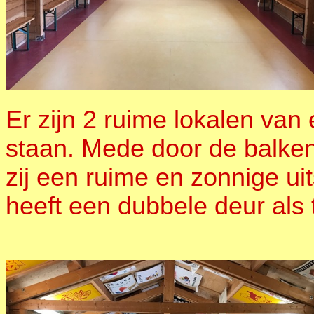
Er zijn 2 ruime lokalen van
staan. Mede door de balke
zij een ruime en zonnige uit
heeft een dubbele deur als