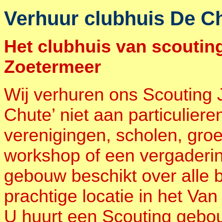
Verhuur clubhuis De C
Het clubhuis van scouti
Zoetermeer
Wij verhuren ons Scouting
Chute’ niet aan particuliere
verenigingen, scholen, gro
workshop of een vergaderin
gebouw beschikt over alle 
prachtige locatie in het Van
U huurt een Scouting gebo