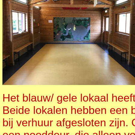
Het blauw/ gele lokaal heef
Beide lokalen hebben een b
bij verhuur afgesloten zijn.