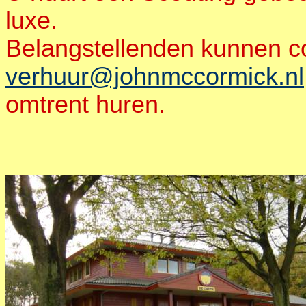
luxe.
Belangstellenden kunnen c
verhuur@johnmccormick.nl
omtrent huren.