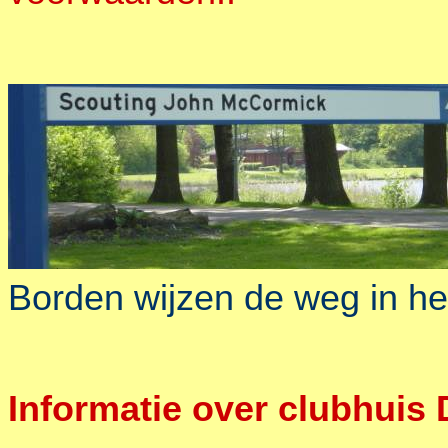
Borden wijzen de weg in he
Informatie over clubhuis