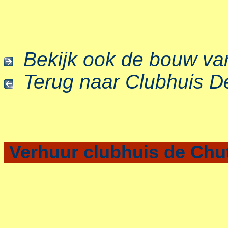
Bekijk ook de bouw va
Terug naar Clubhuis D
Verhuur clubhuis de Chu