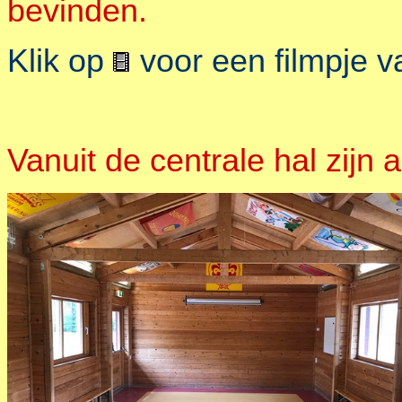
bevinden.
Klik op
voor een filmpje v
Vanuit de centrale hal zijn