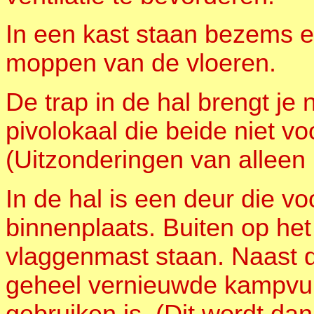
In een kast staan bezems 
moppen van de vloeren.
De trap in de hal brengt je 
pivolokaal die beide niet vo
(Uitzonderingen van alleen 
In de hal is een deur die vo
binnenplaats. Buiten op het
vlaggenmast staan. Naast de
geheel vernieuwde kampvuur
gebruiken is. (Dit wordt d