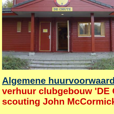
Algemene huurvoorwaar
verhuur clubgebouw 'DE 
scouting John McCormic